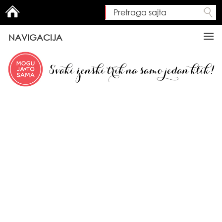
Pretraga sajta
Search form
NAVIGACIJA