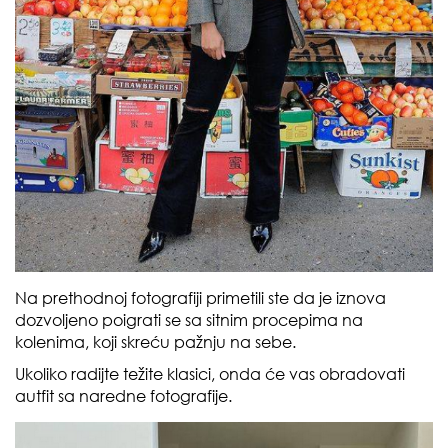
Na prethodnoj fotografiji primetili ste da je iznova
dozvoljeno poigrati se sa sitnim procepima na
kolenima, koji skreću pažnju na sebe.
Ukoliko radijte težite klasici, onda će vas obradovati
autfit sa naredne fotografije.