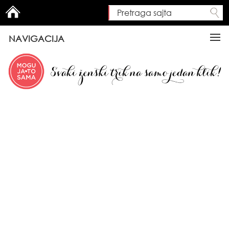
Pretraga sajta
Search form
NAVIGACIJA