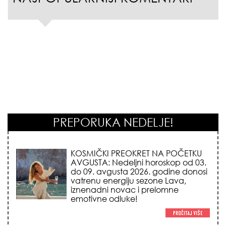
PREPORUKA NEDELJE!
KOSMIČKI PREOKRET NA POČETKU
AVGUSTA: Nedeljni horoskop od 03.
do 09. avgusta 2026. godine donosi
vatrenu energiju sezone Lava,
iznenadni novac i prelomne
emotivne odluke!