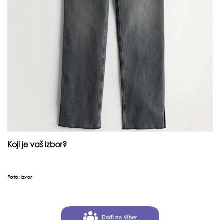
Koji je vaš izbor?
Foto:
Izvor