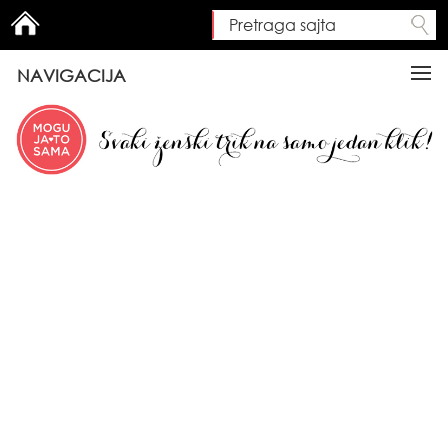
Pretraga sajta
Search form
NAVIGACIJA