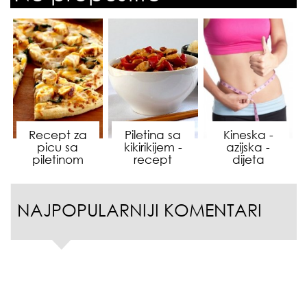
Recept za
Piletina sa
Kineska -
picu sa
kikirikijem -
azijska -
piletinom
recept
dijeta
NAJPOPULARNIJI KOMENTARI