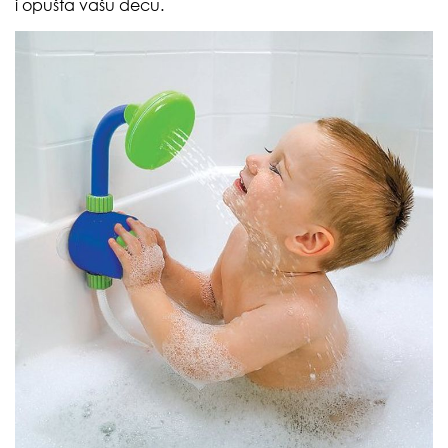
i opušta vašu decu.