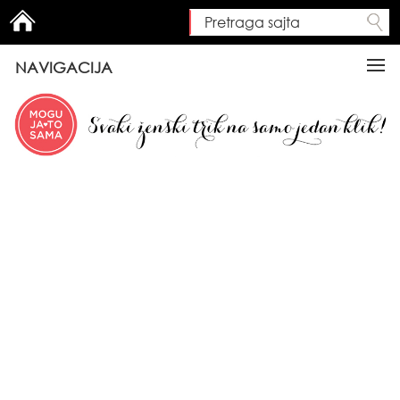
Pretraga sajta
Search form
NAVIGACIJA