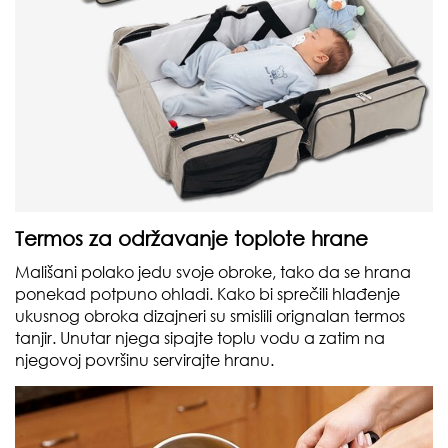
Termos za održavanje toplote hrane
Mališani polako jedu svoje obroke, tako da se hrana
ponekad potpuno ohladi. Kako bi sprečili hlađenje
ukusnog obroka dizajneri su smislili orignalan termos
tanjir. Unutar njega sipajte toplu vodu a zatim na
njegovoj površinu servirajte hranu.