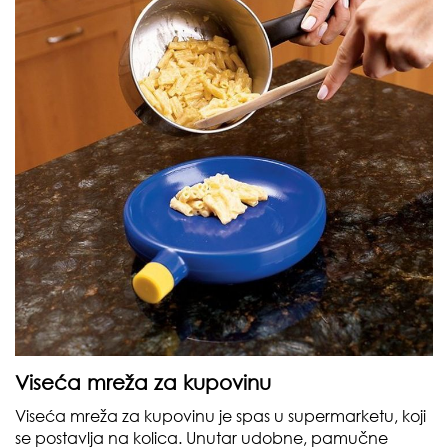
Viseća mreža za kupovinu
Viseća mreža za kupovinu je spas u supermarketu, koji
se postavlja na kolica. Unutar udobne, pamučne