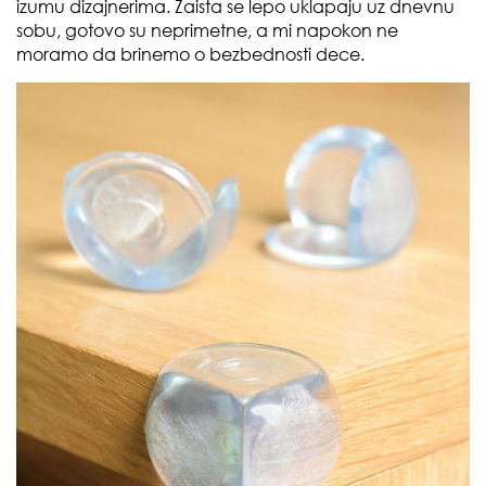
izumu dizajnerima. Zaista se lepo uklapaju uz dnevnu
sobu, gotovo su neprimetne, a mi napokon ne
moramo da brinemo o bezbednosti dece.