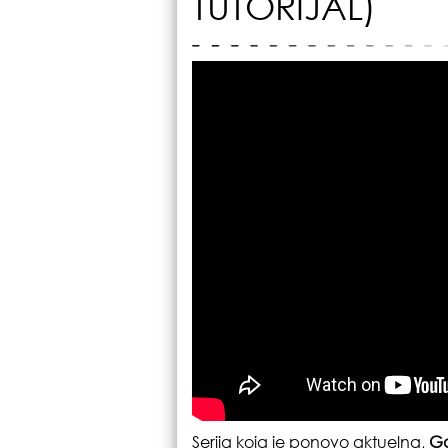
TUTORIJAL)
Serija koja je ponovo aktuelna,
Ga