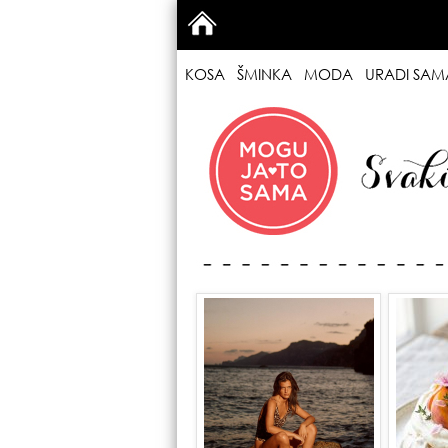
KOSA
ŠMINKA
MODA
URADI SAM