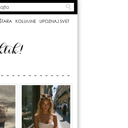
ta
h form
ŠTARA
KOLUMNE
UPOZNAJ SVET