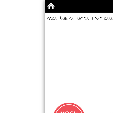
KOSA
ŠMINKA
MODA
URADI SAM