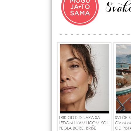
TRIK OD 0 DINARA SA
SVI ĆE 
LEDOM I KAMILICOM KOJI
OVIM M
PEGLA BORE, BRIŠE
OD PIST