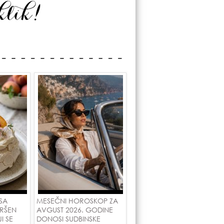
SA
MESEČNI HOROSKOP ZA
RŠEN
AVGUST 2026. GODINE
I SE
DONOSI SUDBINSKE