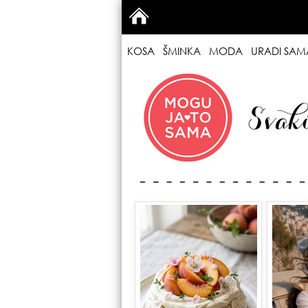
KOSA
ŠMINKA
MODA
URADI SAM