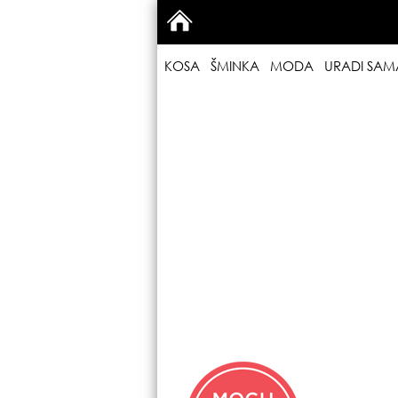
KOSA
ŠMINKA
MODA
URADI SAM