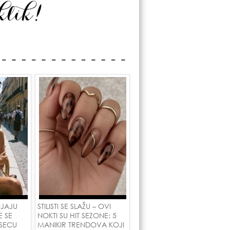
NJAJU
STILISTI SE SLAŽU – OVI
E SE
NOKTI SU HIT SEZONE: 5
SECU
MANIKIR TRENDOVA KOJI