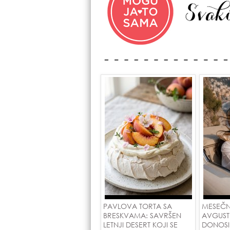
PAVLOVA TORTA SA
MESEČN
BRESKVAMA: SAVRŠEN
AVGUST
LETNJI DESERT KOJI SE
DONOSI