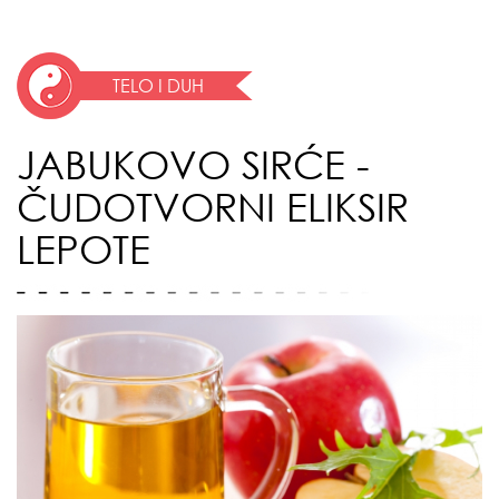
TELO I DUH
JABUKOVO SIRĆE -
ČUDOTVORNI ELIKSIR
LEPOTE