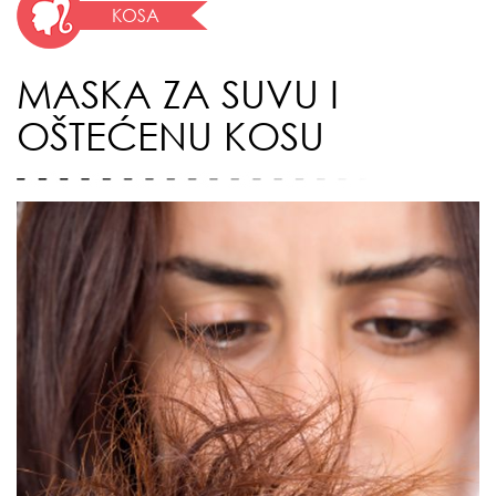
KOSA
MASKA ZA SUVU I
OŠTEĆENU KOSU