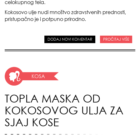
celokupnog tela.
Kokosovo ulje nudi mnoštvo zdravstvenih prednosti,
pristupačno je i potpuno prirodno.
DODAJ NOVI KOMENTAR
PROČITAJ VIŠE
KOSA
TOPLA MASKA OD
KOKOSOVOG ULJA ZA
SJAJ KOSE