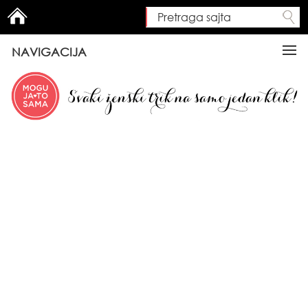
Pretraga sajta
Search form
NAVIGACIJA