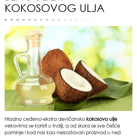
KOKOSOVOG ULJA
Hladno ceđeno-ekstra devičansko
kokosovo ulje
vekovima se koristi u Indiji, a od skora se sve češće
pominje i kod nas kao neizostavan proizvod u nezi