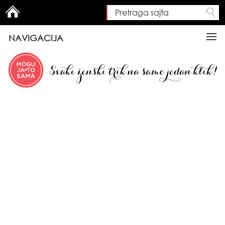
Pretraga sajta
Search form
NAVIGACIJA