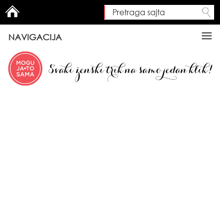
Pretraga sajta
Search form
NAVIGACIJA