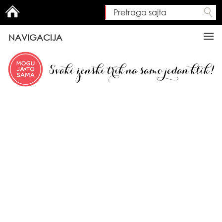
Pretraga sajta
Search form
NAVIGACIJA