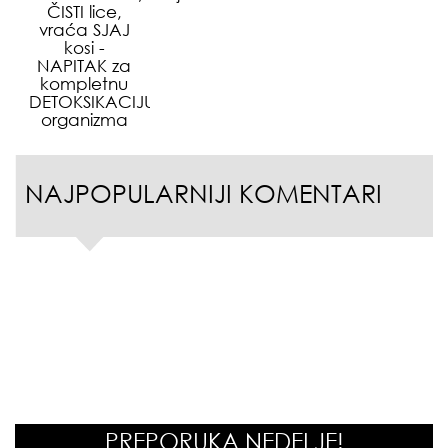
ČISTI lice,
vraća SJAJ
kosi -
NAPITAK za
kompletnu
DETOKSIKACIJU
organizma
NAJPOPULARNIJI KOMENTARI
PREPORUKA NEDELJE!