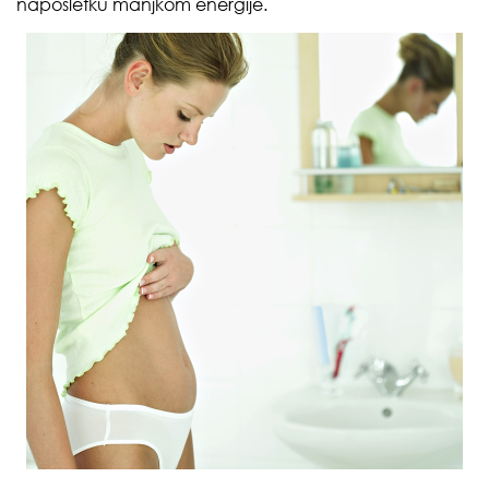
naposletku manjkom energije.