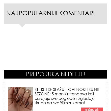
NAJPOPULARNIJI KOMENTARI
PREPORUKA NEDELJE!
STILISTI SE SLAŽU – OVI NOKTI SU HIT
SEZONE: 5 manikir trendova koji
osvajaju sve poglede i izgledaju
skupo na svačijim rukama!