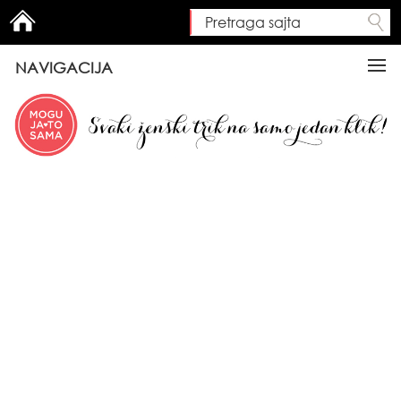
Pretraga sajta
Search form
NAVIGACIJA