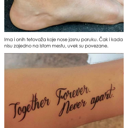
Ima i onih tetovaža koje nose jasnu poruku. Čak i kada
nisu zajedno na istom mestu, uvek su povezane.