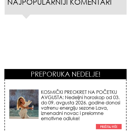
NAJPOPULARNIJI KOMENTARI
PREPORUKA NEDELJE!
KOSMIČKI PREOKRET NA POČETKU
AVGUSTA: Nedeljni horoskop od 03.
do 09. avgusta 2026. godine donosi
vatrenu energiju sezone Lava,
iznenadni novac i prelomne
emotivne odluke!