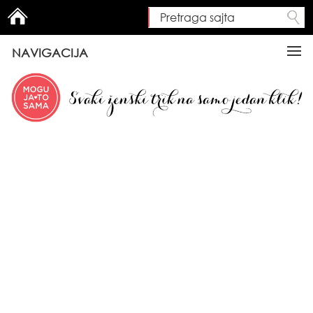
Pretraga sajta
Search form
NAVIGACIJA