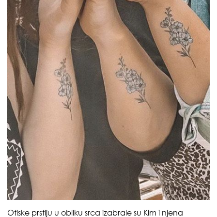
Otiske prstiju u obliku srca izabrale su Kim i njena