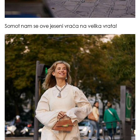
Somot nam se ove jeseni vraća na velika vrata!