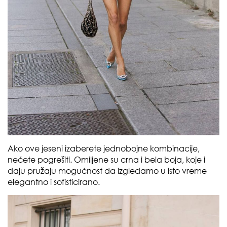
Ako ove jeseni izaberete jednobojne kombinacije,
nećete pogrešiti. Omiljene su crna i bela boja, koje i
daju pružaju mogućnost da izgledamo u isto vreme
elegantno i sofisticirano.