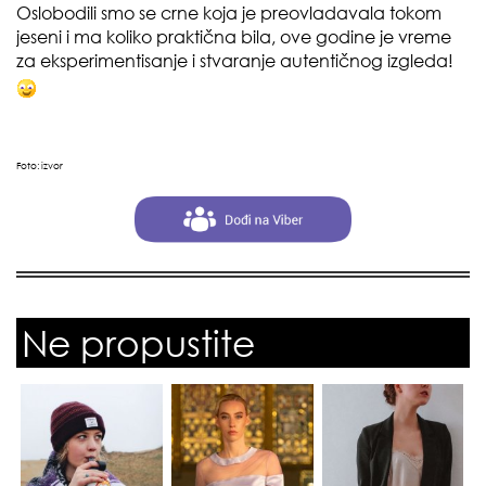
Oslobodili smo se crne koja je preovladavala tokom
jeseni i ma koliko praktična bila, ove godine je vreme
za eksperimentisanje i stvaranje autentičnog izgleda!
Foto:
izvor
Ne propustite