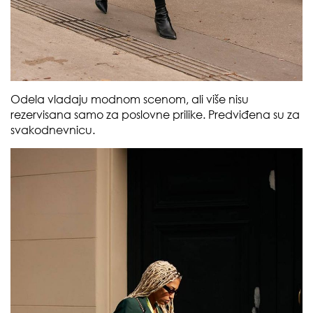
Odela vladaju modnom scenom, ali više nisu
rezervisana samo za poslovne prilike. Predviđena su za
svakodnevnicu.