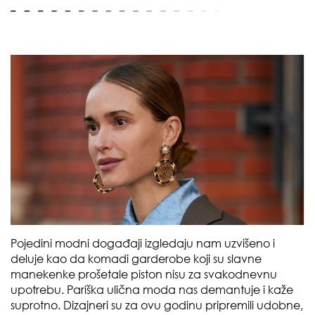
Pojedini modni događaji izgledaju nam uzvišeno i
deluje kao da komadi garderobe koji su slavne
manekenke prošetale piston nisu za svakodnevnu
upotrebu. Pariška ulična moda nas demantuje i kaže
suprotno. Dizajneri su za ovu godinu pripremili udobne,