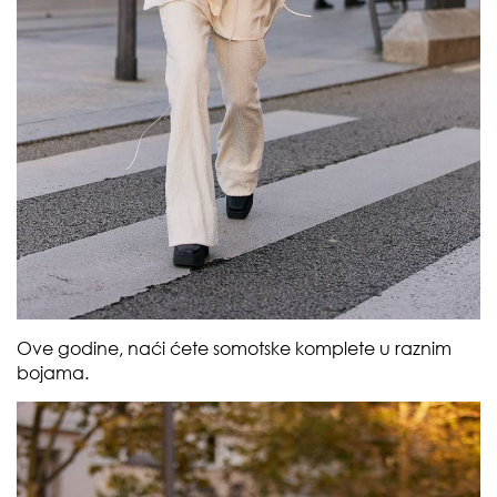
Ove godine, naći ćete somotske komplete u raznim
bojama.