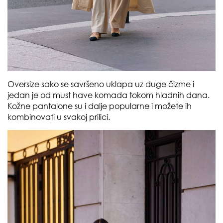
Oversize sako se savršeno uklapa uz duge čizme i
jedan je od must have komada tokom hladnih dana.
Kožne pantalone su i dalje popularne i možete ih
kombinovati u svakoj prilici.