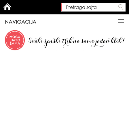
Pretraga sajta
Search form
NAVIGACIJA