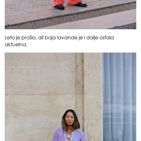
Leto je prošlo, ali boja lavande je i dalje ostala
aktuelna.