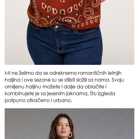
Mi ne želimo da se odreknemo romantičnih letnjih
haljina i ove sezone su se stilisti složili sa nama. Svoju
omiljenu haljinu možete i dalje da oblačite i
kombinujete je sa jesenim jaknama, što izgleda
potpuno otkačeno i urbano.