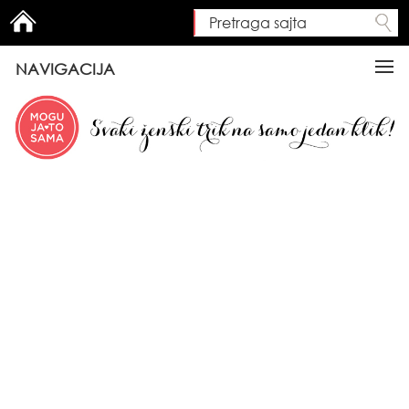
Pretraga sajta
Search form
NAVIGACIJA