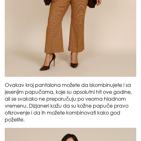
Ovakav kroj pantalona možete da iskombinujete i sa
jesenjim papučama, koje su apsolutni hit ove godine,
ali se svakako ne preporučuju po veoma hladnom
vremenu. Dizjaneri kažu da su kožne papuče pravo
otkrovenje i da ih možete kombinovati kako god
poželite.