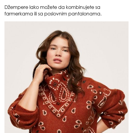
Džempere lako možete da kombinujete sa
farmerkama ili sa poslovnim pantalonama.