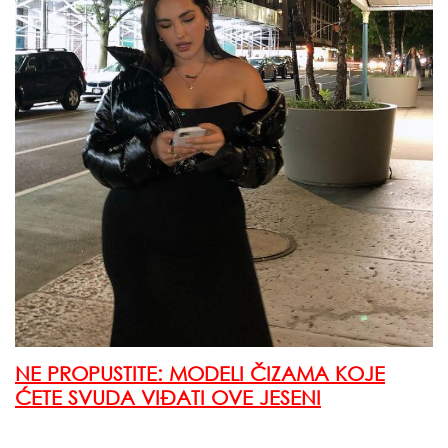
NE PROPUSTITE: MODELI ČIZAMA KOJE
ĆETE SVUDA VIĐATI OVE JESENI