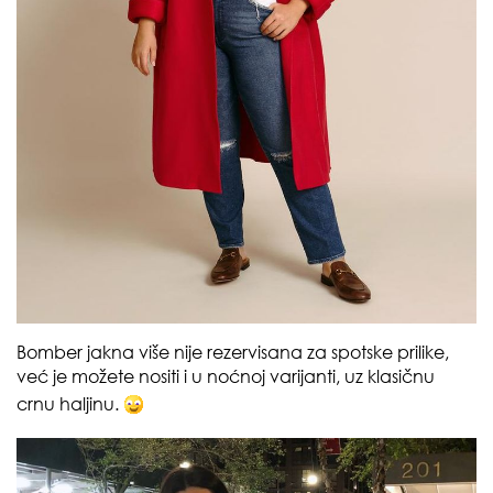
Bomber jakna više nije rezervisana za spotske prilike,
već je možete nositi i u noćnoj varijanti, uz klasičnu
crnu haljinu.