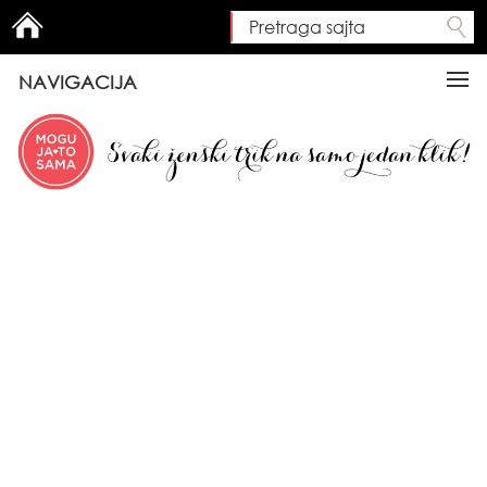
Pretraga sajta
Search form
NAVIGACIJA