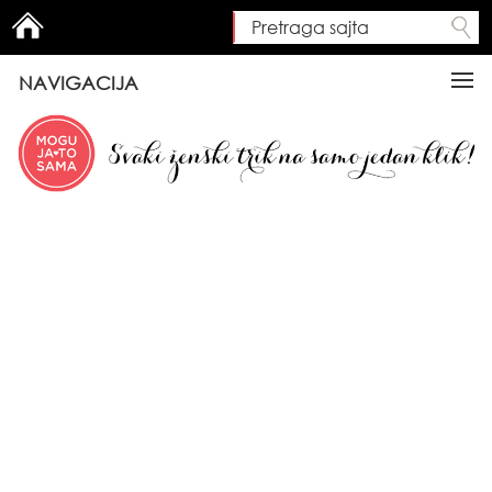
Pretraga sajta
Search form
NAVIGACIJA