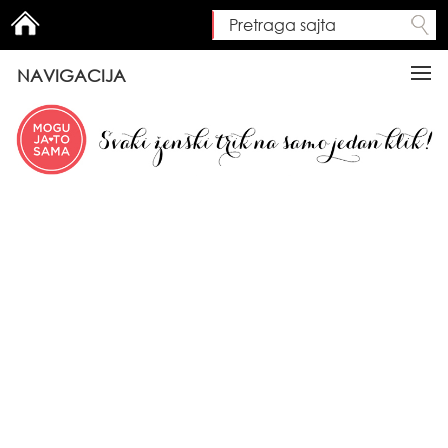
Pretraga sajta
Search form
NAVIGACIJA