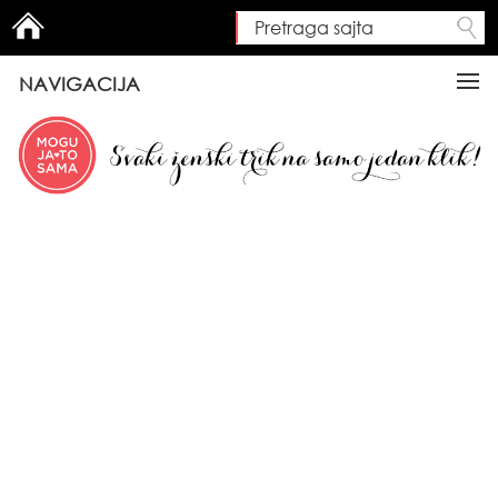
Pretraga sajta
Search form
NAVIGACIJA