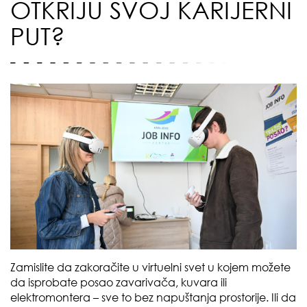
OTKRIJU SVOJ KARIJERNI
PUT?
Zamislite da zakoračite u virtuelni svet u kojem možete
da isprobate posao zavarivača, kuvara ili
elektromontera – sve to bez napuštanja prostorije. Ili da