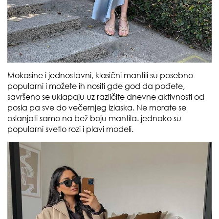
Mokasine i jednostavni, klasični mantili su posebno
popularni i možete ih nositi gde god da pođete,
savršeno se uklapaju uz različite dnevne aktivnosti od
posla pa sve do večernjeg izlaska. Ne morate se
oslanjati samo na bež boju mantila. jednako su
popularni svetlo rozi i plavi modeli.