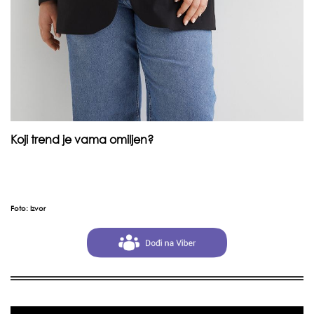
Koji trend je vama omiljen?
Foto:
Izvor