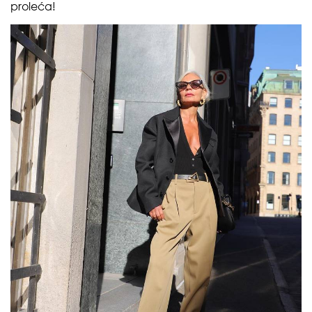
proleća!