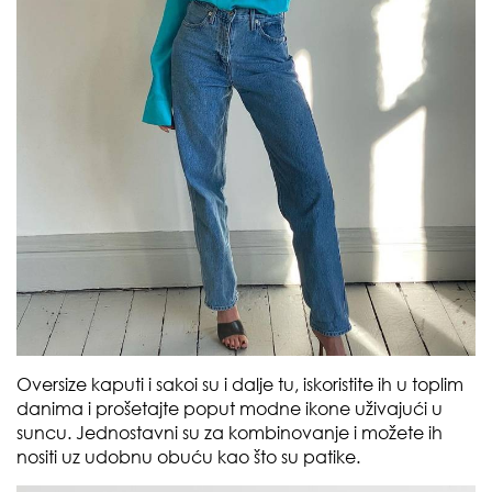
Oversize kaputi i sakoi su i dalje tu, iskoristite ih u toplim
danima i prošetajte poput modne ikone uživajući u
suncu. Jednostavni su za kombinovanje i možete ih
nositi uz udobnu obuću kao što su patike.