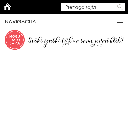
Pretraga sajta
Search form
NAVIGACIJA