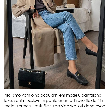
Pisali smo vam o najpopularnijem modelu pantalona,
takozvanim poslovnim pantalonama. Proverite da li ih
imate u ormaru, zaslužile su da vide svetlost dana ovog