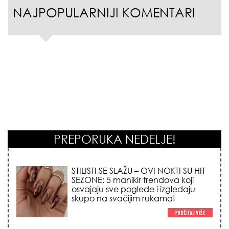
NAJPOPULARNIJI KOMENTARI
PREPORUKA NEDELJE!
STILISTI SE SLAŽU – OVI NOKTI SU HIT
SEZONE: 5 manikir trendova koji
osvajaju sve poglede i izgledaju
skupo na svačijim rukama!