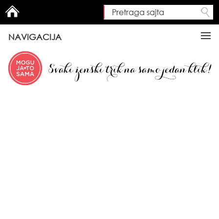
Pretraga sajta
Search form
NAVIGACIJA