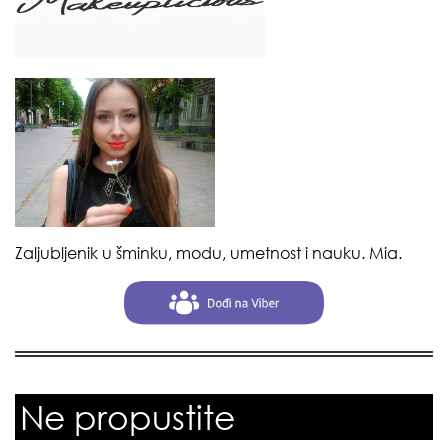
Zaljubljenik u šminku, modu, umetnost i nauku. Mia.
Ne propustite