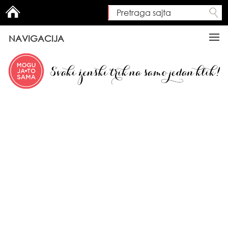
Pretraga sajta
Search form
NAVIGACIJA