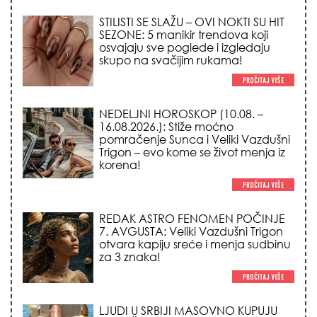
NEDELJNI HOROSKOP (10.08. –
16.08.2026.): Stiže moćno
pomračenje Sunca i Veliki Vazdušni
Trigon – evo kome se život menja iz
korena!
REDAK ASTRO FENOMEN POČINJE
7. AVGUSTA: Veliki Vazdušni Trigon
otvara kapiju sreće i menja sudbinu
za 3 znaka!
LJUDI U SRBIJI MASOVNO KUPUJU
OVO ČUDO OD 200 DINARA: Trik sa
peškirom i ledom koji rashlađuje stan
na +35 za 10 minuta (BEZ KLIME)!
TRIK SA CRVENIM NOVČANIKOM I
LOVOROVIM LISTOM: Stari ritual