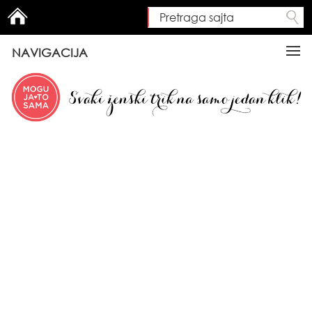
Pretraga sajta
Search form
NAVIGACIJA