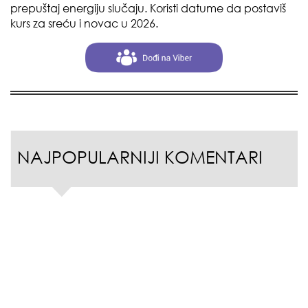
prepuštaj energiju slučaju. Koristi datume da postaviš
kurs za sreću i novac u 2026.
NAJPOPULARNIJI KOMENTARI