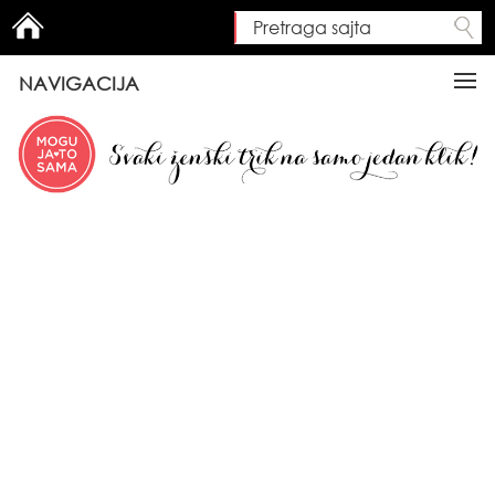
Pretraga sajta
Search form
NAVIGACIJA