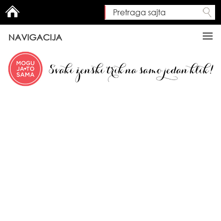
Pretraga sajta
Search form
NAVIGACIJA