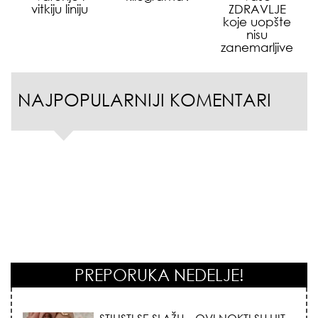
vitkiju liniju
ZDRAVLJE
koje uopšte
nisu
zanemarljive
NAJPOPULARNIJI KOMENTARI
PREPORUKA NEDELJE!