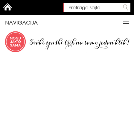
Pretraga sajta
Search form
NAVIGACIJA