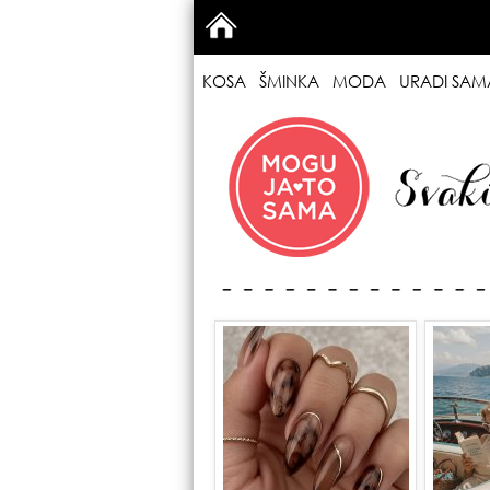
KOSA
ŠMINKA
MODA
URADI SAM