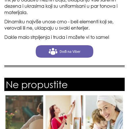
dezena i ukrasima koji su uniformisani u par tonova i
materijala.
Dinamiku najviše unose crno - beli elementi koji se,
verovali ili ne, uklapaju u svaki enterijer.
Dakle malo strpljenja i truda i možete vi to same!
Ne propustite