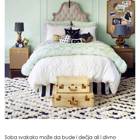
Soba svakako može da bude i dečja ali i divno