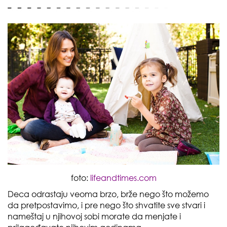
foto:
lifeandtimes.com
Deca odrastaju veoma brzo, brže nego što možemo
da pretpostavimo, i pre nego što shvatite sve stvari i
nameštaj u njihovoj sobi morate da menjate i