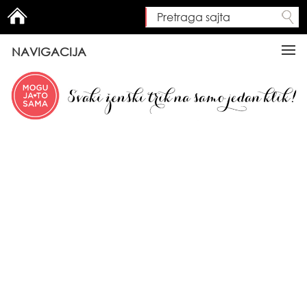
Pretraga sajta
Search form
NAVIGACIJA