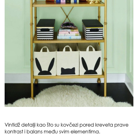
Vintidž detalji kao što su kovčezi pored kreveta prave
kontrast i balans među svim elementima.