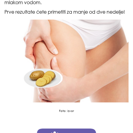
mlakom vodom.
Prve rezultate ćete primetiti za manje od dve nedelje!
Foto:
izvor