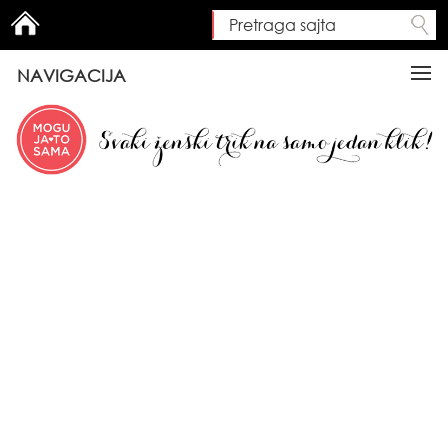
Pretraga sajta
Search form
NAVIGACIJA