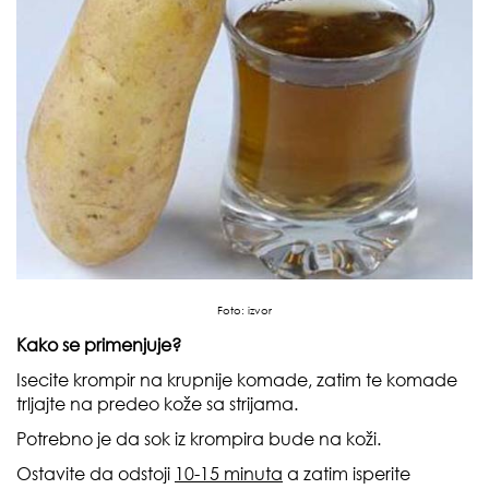
Foto:
izvor
Kako se primenjuje?
Isecite krompir na krupnije komade, zatim te komade
trljajte na predeo kože sa strijama.
Potrebno je da sok iz krompira bude na koži.
Ostavite da odstoji
10-15 minuta
a zatim isperite