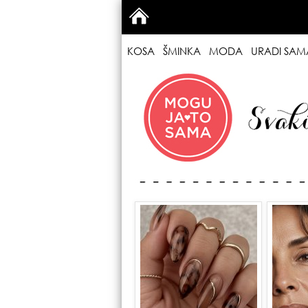
KOSA
ŠMINKA
MODA
URADI SAM