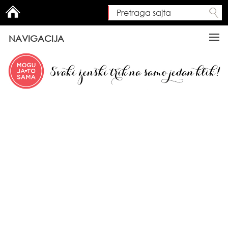
Pretraga sajta
Search form
NAVIGACIJA