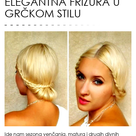
ELEGANTNA FRIZURA U
GRČKOM STILU
Ide nam sezona venčanja, matura i drugih divnih