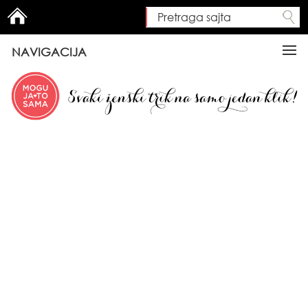
Pretraga sajta
Search form
NAVIGACIJA