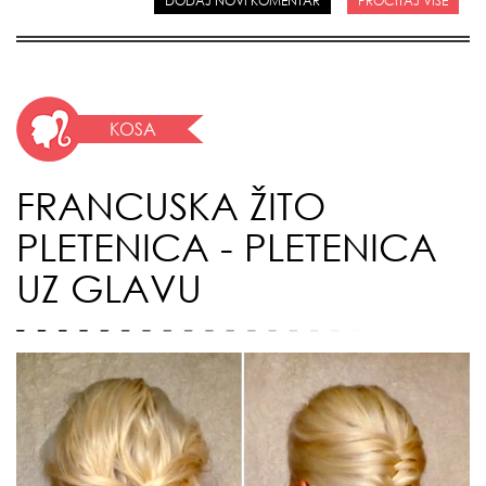
DODAJ NOVI KOMENTAR
PROČITAJ VIŠE
KOSA
FRANCUSKA ŽITO
PLETENICA - PLETENICA
UZ GLAVU