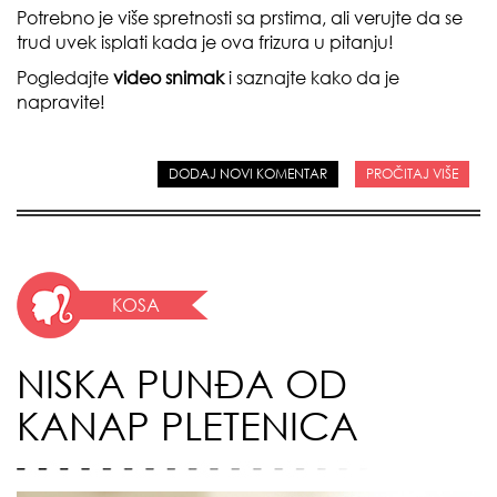
Potrebno je više spretnosti sa prstima, ali verujte da se
trud uvek isplati kada je ova frizura u pitanju!
Pogledajte
video
snimak
i saznajte kako da je
napravite!
DODAJ NOVI KOMENTAR
PROČITAJ VIŠE
KOSA
NISKA PUNĐA OD
KANAP PLETENICA