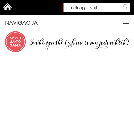
Pretraga sajta
Search form
NAVIGACIJA