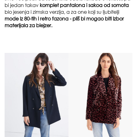
bi jedan takav
komplet pantalona i sakoa od somota
bio jesenja i zimska verzija, a za one koji su ljubitelji
mode iz 80-tih i retro fazona - pliš bi mogao biti izbor
materijala za blejzer.