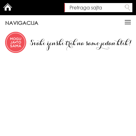
Pretraga sajta
Search form
NAVIGACIJA