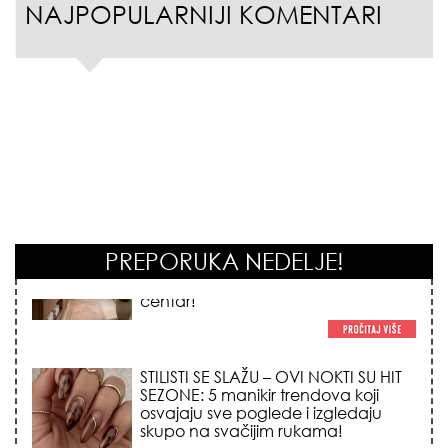
NAJPOPULARNIJI KOMENTARI
PREPORUKA NEDELJE!
STILISTI SE SLAŽU – OVI NOKTI SU HIT
SEZONE: 5 manikir trendova koji
osvajaju sve poglede i izgledaju
skupo na svačijim rukama!