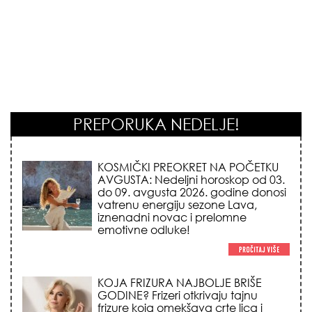
PREPORUKA NEDELJE!
KOJA FRIZURA NAJBOLJE BRIŠE
GODINE? Frizeri otkrivaju tajnu
frizure koja omekšava crte lica i
skida godine u jednom potezu!
NEMA VIŠE IZGOVORA ZA
DOSADNO KUPATILO: 5 pristupačnih
detalja iz JYSK-a koji trenutno
pretvaraju vaš prostor u luksuzni spa
centar!