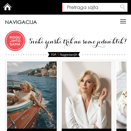
Pretraga sajta
Search form
NAVIGACIJA