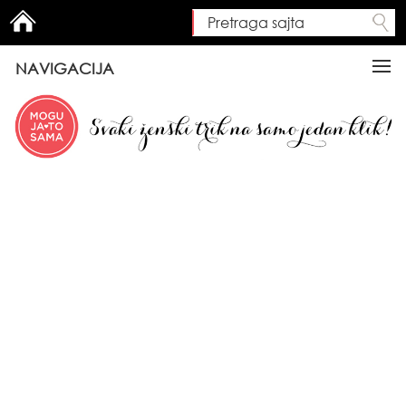
Pretraga sajta
Search form
NAVIGACIJA