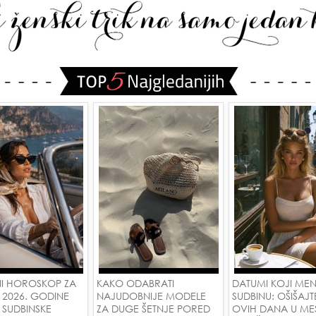
I HOROSKOP ZA
KAKO ODABRATI
DATUMI KOJI ME
 2026. GODINE
NAJUDOBNIJE MODELE
SUDBINU: OŠIŠAJT
 SUDBINSKE
ZA DUGE ŠETNJE PORED
OVIH DANA U ME