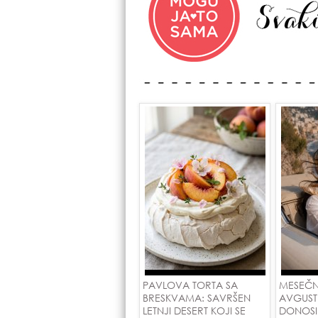
PAVLOVA TORTA SA
MESEČN
BRESKVAMA: SAVRŠEN
AVGUST
LETNJI DESERT KOJI SE
DONOSI