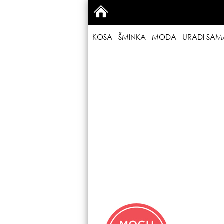
KOSA
ŠMINKA
MODA
URADI SAM