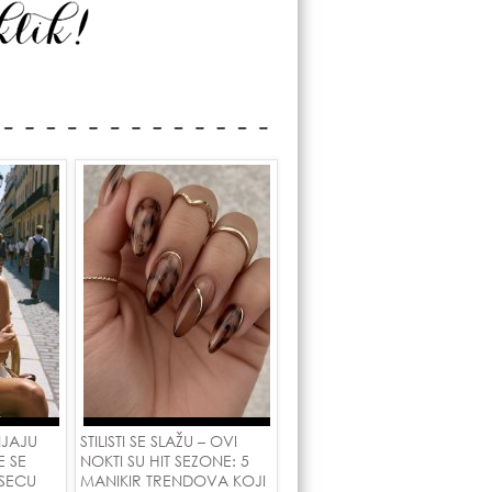
NJAJU
STILISTI SE SLAŽU – OVI
E SE
NOKTI SU HIT SEZONE: 5
SECU
MANIKIR TRENDOVA KOJI