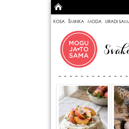
KOSA
ŠMINKA
MODA
URADI SAM