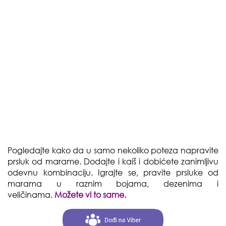
Pogledajte kako da u samo nekoliko poteza napravite
prsluk od marame. Dodajte i kaiš i dobićete zanimljivu
odevnu kombinaciju. Igrajte se, pravite prsluke od
marama u raznim bojama, dezenima i
veličinama.
Možete vi to same.