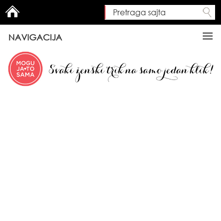
Pretraga sajta
Search form
NAVIGACIJA