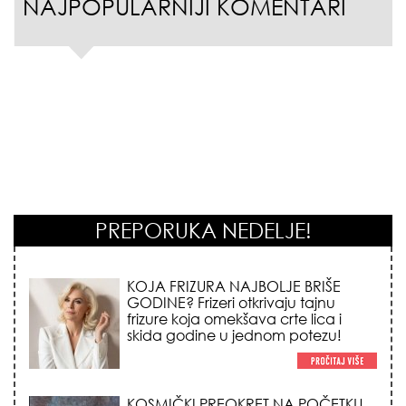
NAJPOPULARNIJI KOMENTARI
PREPORUKA NEDELJE!
KOJA FRIZURA NAJBOLJE BRIŠE
GODINE? Frizeri otkrivaju tajnu
frizure koja omekšava crte lica i
skida godine u jednom potezu!
KOSMIČKI PREOKRET NA POČETKU