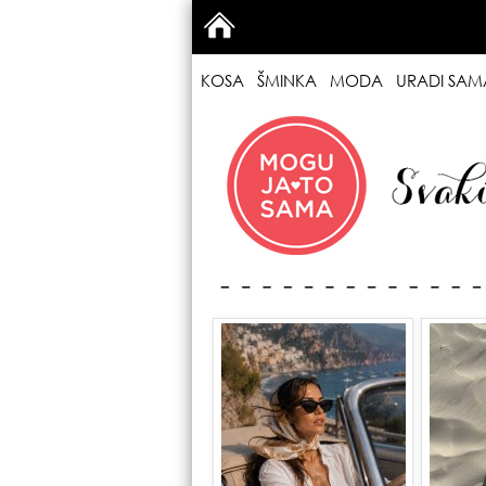
KOSA
ŠMINKA
MODA
URADI SAM