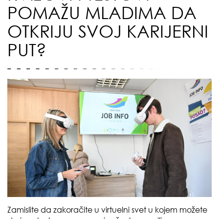
POMAŽU MLADIMA DA
OTKRIJU SVOJ KARIJERNI
PUT?
Zamislite da zakoračite u virtuelni svet u kojem možete