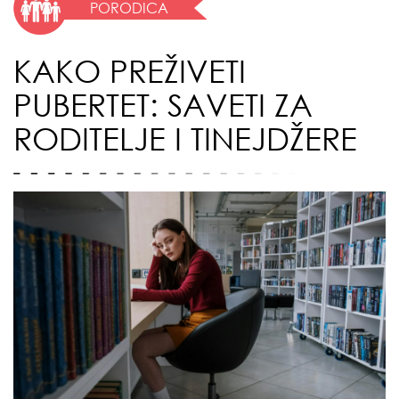
PORODICA
KAKO PREŽIVETI
PUBERTET: SAVETI ZA
RODITELJE I TINEJDŽERE