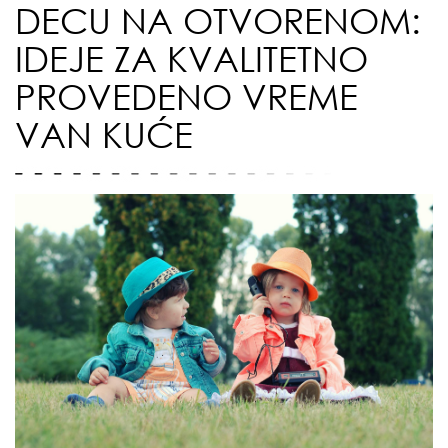
DECU NA OTVORENOM:
IDEJE ZA KVALITETNO
PROVEDENO VREME
VAN KUĆE