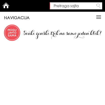
Pretraga sajta
Search form
NAVIGACIJA