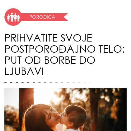
PORODICA
PRIHVATITE SVOJE
POSTPOROĐAJNO TELO:
PUT OD BORBE DO
LJUBAVI