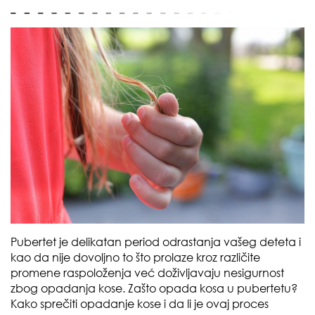
Pubertet je delikatan period odrastanja vašeg deteta i
kao da nije dovoljno to što prolaze kroz različite
promene raspoloženja već doživljavaju nesigurnost
zbog opadanja kose. Zašto opada kosa u pubertetu?
Kako sprečiti opadanje kose i da li je ovaj proces