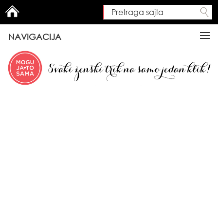
Pretraga sajta
Search form
NAVIGACIJA