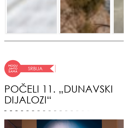
SRBIJA
POČELI 11. „DUNAVSKI
DIJALOZI“