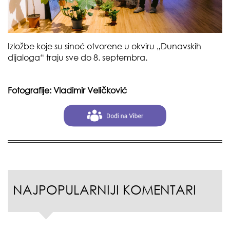
Izložbe koje su sinoć otvorene u okviru „Dunavskih
dijaloga“ traju sve do 8. septembra.
Fotografije: Vladimir Veličković
NAJPOPULARNIJI KOMENTARI