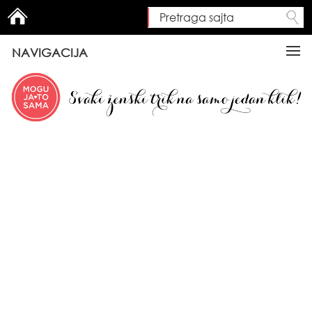
Pretraga sajta
Search form
NAVIGACIJA