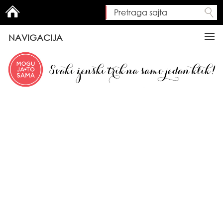
Pretraga sajta
Search form
NAVIGACIJA