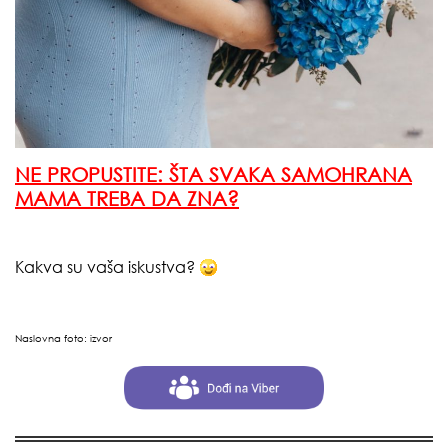
NE PROPUSTITE: ŠTA SVAKA SAMOHRANA
MAMA TREBA DA ZNA?
Kakva su vaša iskustva?
Naslovna foto:
izvor