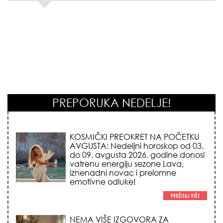
PREPORUKA NEDELJE!
KOSMIČKI PREOKRET NA POČETKU
AVGUSTA: Nedeljni horoskop od 03.
do 09. avgusta 2026. godine donosi
vatrenu energiju sezone Lava,
iznenadni novac i prelomne
emotivne odluke!
NEMA VIŠE IZGOVORA ZA