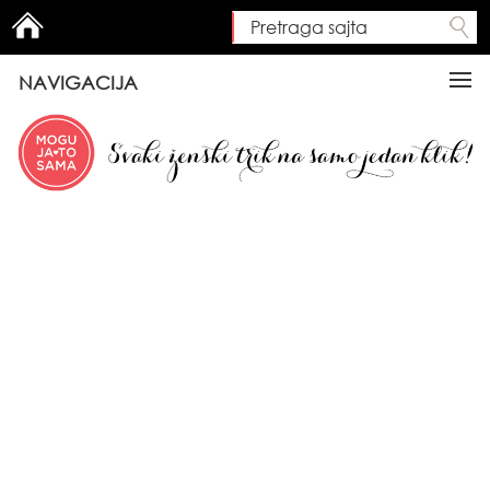
Pretraga sajta
Search form
NAVIGACIJA