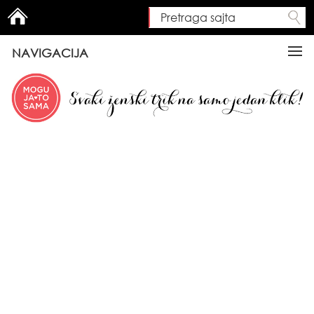
Pretraga sajta
Search form
NAVIGACIJA