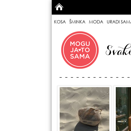
KOSA
ŠMINKA
MODA
URADI SAM