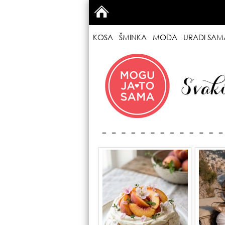
KOSA
ŠMINKA
MODA
URADI SAM