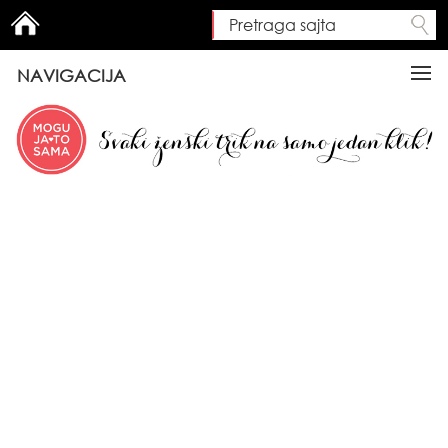
Pretraga sajta
Search form
NAVIGACIJA